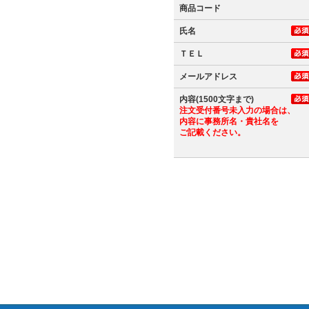
商品コード
氏名
ＴＥＬ
メールアドレス
内容(1500文字まで)
注文受付番号未入力の場合は、
内容に事務所名・貴社名を
ご記載ください。