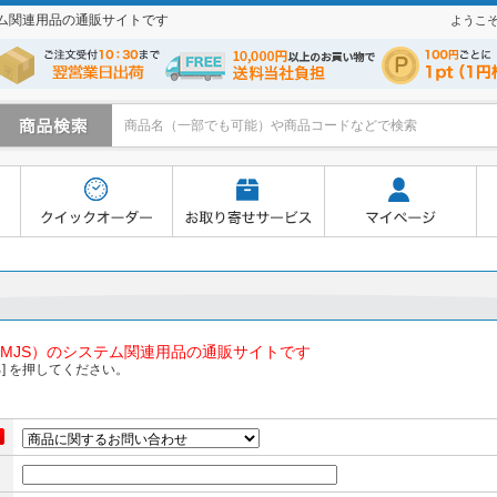
テム関連用品の通販サイトです
ようこ
寄せサービス
マイページ
よくあるご質問
買い物かご
MJS）のシステム関連用品の通販サイトです
] を押してください。