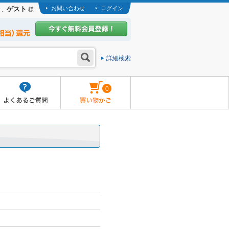
ゲスト
お問い合わせ
ログイン
そ、
様
詳細検索
0