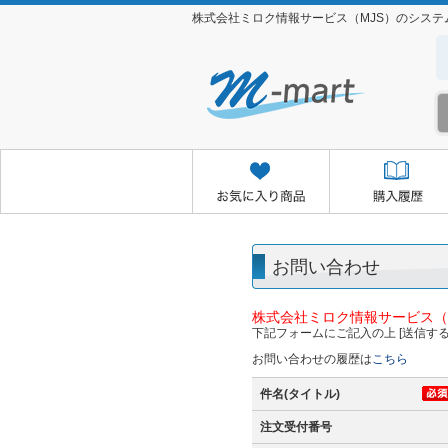
株式会社ミロク情報サービス（MJS）のシス
お気に入り商品
購入履歴
クイックオーダー
お取り
お問い合わせ
株式会社ミロク情報サービス（
下記フォームにご記入の上 [送信する
お問い合わせの履歴は
こちら
件名(タイトル)
注文受付番号