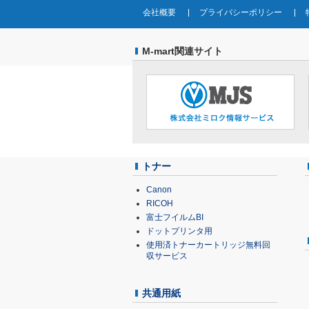
会社概要
プライバシーポリシー
M-mart関連サイト
トナー
Canon
RICOH
富士フイルムBI
ドットプリンタ用
使用済トナーカートリッジ無料回
収サービス
共通用紙