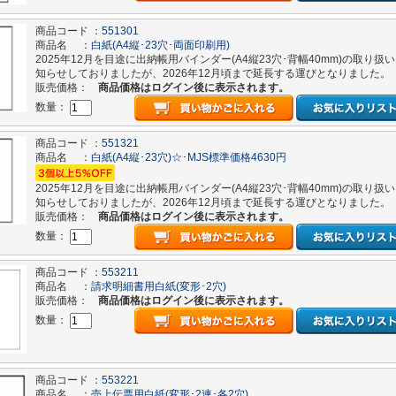
商品コード ：
551301
商品名 ：
白紙(A4縦･23穴･両面印刷用)
2025年12月を目途に出納帳用バインダー(A4縦23穴･背幅40mm)の取り扱
知らせしておりましたが、2026年12月頃まで延長する運びとなりました。
販売価格：
商品価格はログイン後に表示されます。
数量：
商品コード ：
551321
商品名 ：
白紙(A4縦･23穴)☆･MJS標準価格4630円
2025年12月を目途に出納帳用バインダー(A4縦23穴･背幅40mm)の取り扱
知らせしておりましたが、2026年12月頃まで延長する運びとなりました。
販売価格：
商品価格はログイン後に表示されます。
数量：
商品コード ：
553211
商品名 ：
請求明細書用白紙(変形･2穴)
販売価格：
商品価格はログイン後に表示されます。
数量：
商品コード ：
553221
商品名 ：
売上伝票用白紙(変形･2連･各2穴)