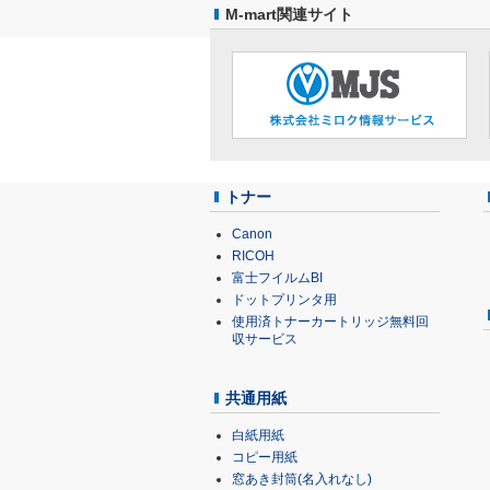
M-mart関連サイト
トナー
Canon
RICOH
富士フイルムBI
ドットプリンタ用
使用済トナーカートリッジ無料回
収サービス
共通用紙
白紙用紙
コピー用紙
窓あき封筒(名入れなし)