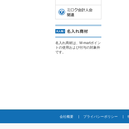
名入れ商材は、M-martポイン
トの使用および付与の対象外
です。
会社概要
プライバシーポリシー