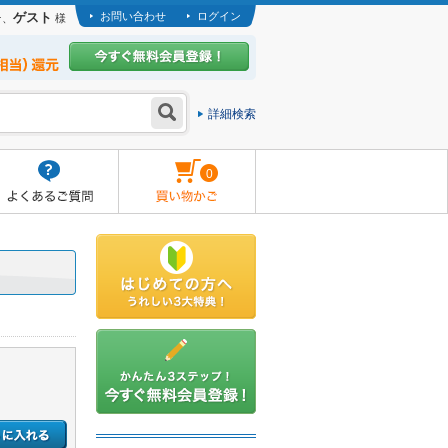
ゲスト
お問い合わせ
ログイン
そ、
様
詳細検索
0