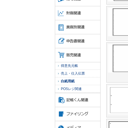
得意先元帳
売上・仕入伝票
白紙用紙
POSレジ関連