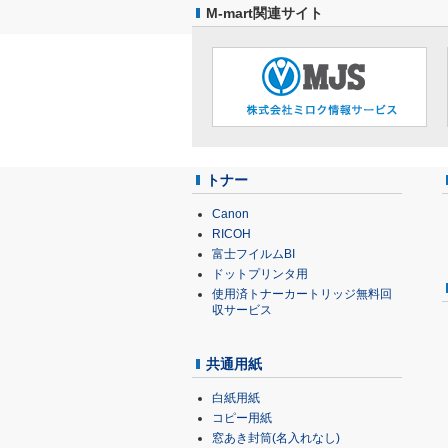
M-mart関連サイト
トナー
Canon
RICOH
富士フイルムBI
ドットプリンタ用
使用済トナーカートリッジ無料回
収サービス
共通用紙
白紙用紙
コピー用紙
窓あき封筒(名入れなし)