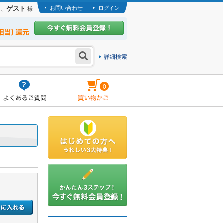
ゲスト
お問い合わせ
ログイン
そ、
様
詳細検索
0