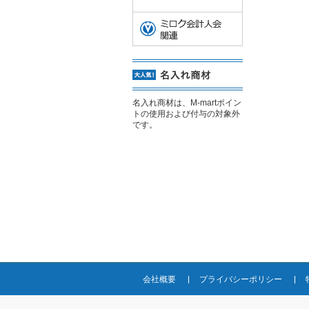
名入れ商材は、M-martポイン
トの使用および付与の対象外
です。
会社概要
プライバシーポリシー