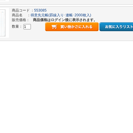
商品コード ：
553085
商品名 ：
得意先元帳(罫線入り･連帳･2000枚入)
販売価格：
商品価格はログイン後に表示されます。
数量：