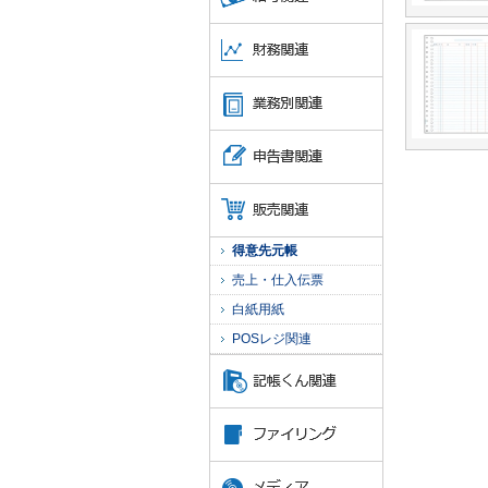
得意先元帳
売上・仕入伝票
白紙用紙
POSレジ関連