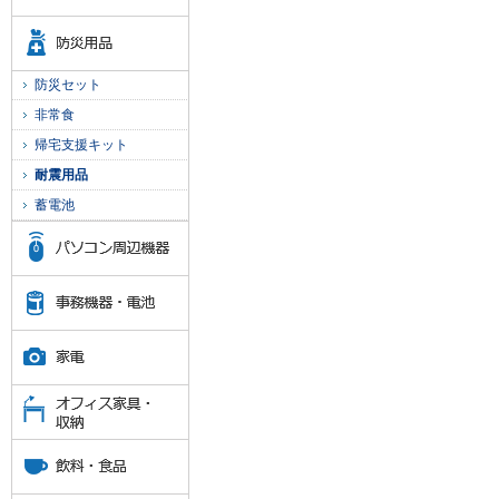
防災セット
非常食
帰宅支援キット
耐震用品
蓄電池