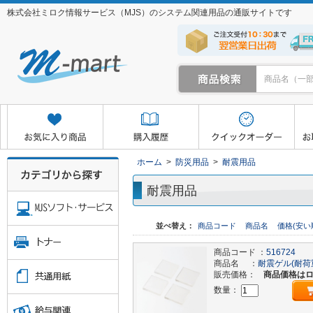
株式会社ミロク情報サービス（MJS）のシステム関連用品の通販サイトです
クイックオーダー
お取り寄せサービス
マイページ
ホーム
>
防災用品
>
耐震用品
耐震用品
並べ替え：
商品コード
商品名
価格(安い
商品コード ：
516724
商品名 ：
耐震ゲル(耐荷重70
販売価格：
商品価格は
数量：