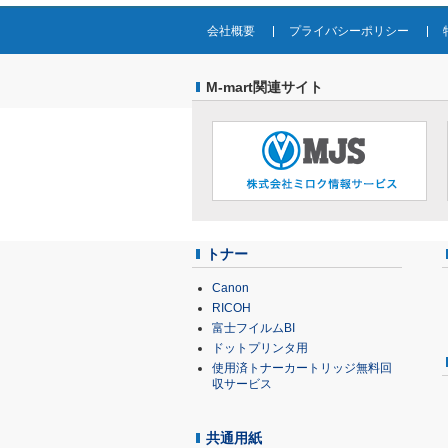
会社概要
プライバシーポリシー
M-mart関連サイト
トナー
Canon
RICOH
富士フイルムBI
ドットプリンタ用
使用済トナーカートリッジ無料回
収サービス
共通用紙