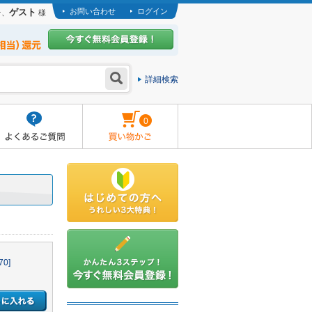
ゲスト
お問い合わせ
ログイン
そ、
様
詳細検索
0
0]