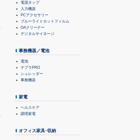
電源タップ
入力機器
PCアクセサリー
ブルーライトカットフィルム
OAクリーナー
デジタルサイネージ
事務機器／電池
電池
テプラPRO
シュレッダー
事務機器
家電
ヘルスケア
調理家電
オフィス家具･収納