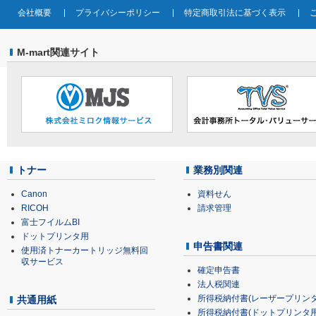
会社概要
プライバシーポリシー
特定商取引法に基づく表示
M-mart関連サイト
トナー
業務別関連
Canon
資料せん
RICOH
請求管理
富士フイルムBI
ドットプリンタ用
申告書関連
使用済トナーカートリッジ無料回
収サービス
確定申告書
法人税関連
所得税納付書(レーザープリンタ
共通用紙
所得税納付書(ドットプリンタ用