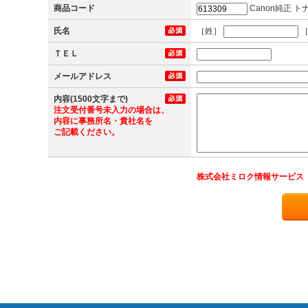
商品コード
Canon純正 ト
氏名
［姓］
［
ＴＥＬ
メールアドレス
内容(1500文字まで)
注文受付番号未入力の場合は、
内容に事務所名・貴社名を
ご記載ください。
株式会社ミロク情報サービス