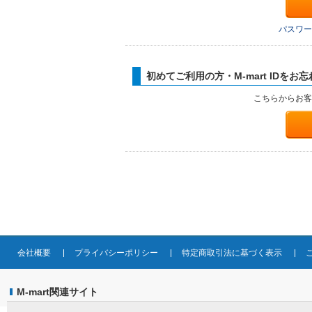
パスワー
初めてご利用の方・M-mart IDをお
こちらからお客
会社概要
プライバシーポリシー
特定商取引法に基づく表示
M-mart関連サイト