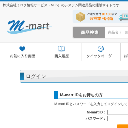
株式会社ミロク情報サービス（MJS）のシステム関連用品の通販サイトです
クイックオーダー
お取り寄せサービス
マイページ
ログイン
M-mart IDをお持ちの方
M-mart IDとパスワードを入力してログインし
M-mart ID：
パスワード：