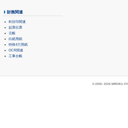
財務関連
科目印関連
起票伝票
元帳
白紙用紙
特殊4穴用紙
OCR関連
工事台帳
© 2000-
2026 MIROKU JYOH