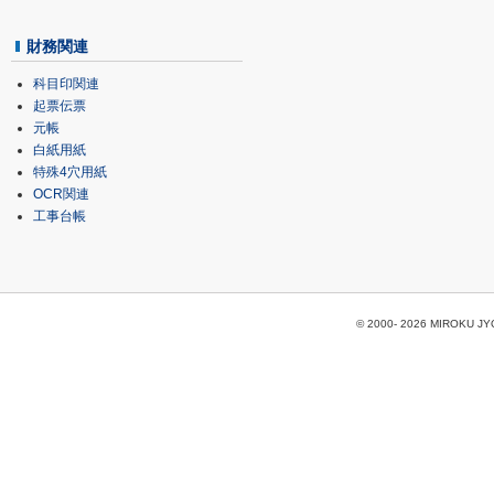
財務関連
科目印関連
起票伝票
元帳
白紙用紙
特殊4穴用紙
OCR関連
工事台帳
© 2000-
2026 MIROKU JYOH