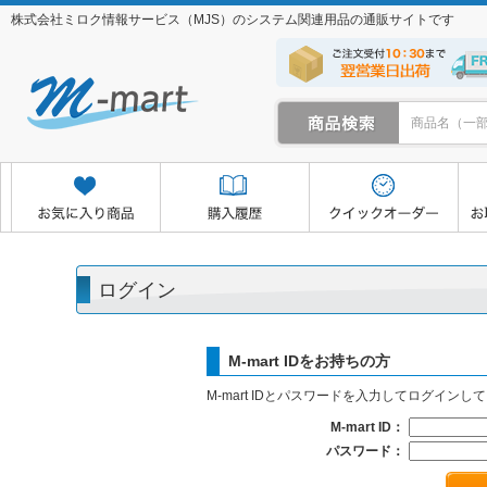
株式会社ミロク情報サービス（MJS）のシステム関連用品の通販サイトです
クイックオーダー
お取り寄せサービス
マイページ
ログイン
M-mart IDをお持ちの方
M-mart IDとパスワードを入力してログインし
M-mart ID：
パスワード：