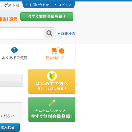
ゲスト
お問い合わせ
ログイン
そ、
様
詳細検索
0
ください。