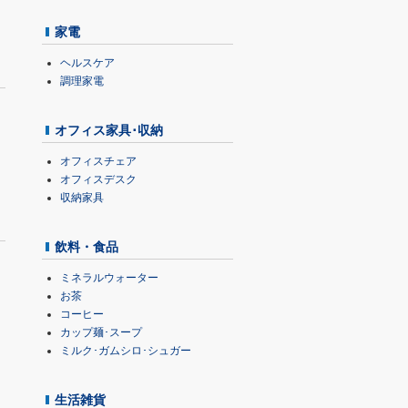
家電
ヘルスケア
調理家電
オフィス家具･収納
オフィスチェア
オフィスデスク
収納家具
飲料・食品
ミネラルウォーター
お茶
コーヒー
カップ麺･スープ
ミルク･ガムシロ･シュガー
生活雑貨