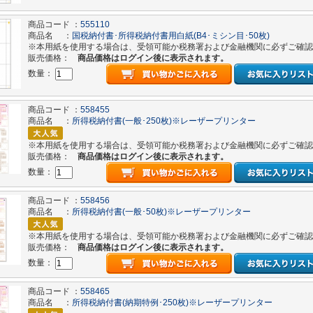
商品コード ：
555110
商品名 ：
国税納付書･所得税納付書用白紙(B4･ミシン目･50枚)
※本用紙を使用する場合は、受領可能か税務署および金融機関に必ずご確認
販売価格：
商品価格はログイン後に表示されます。
数量：
商品コード ：
558455
商品名 ：
所得税納付書(一般･250枚)※レーザープリンター
※本用紙を使用する場合は、受領可能か税務署および金融機関に必ずご確認
販売価格：
商品価格はログイン後に表示されます。
数量：
商品コード ：
558456
商品名 ：
所得税納付書(一般･50枚)※レーザープリンター
※本用紙を使用する場合は、受領可能か税務署および金融機関に必ずご確認
販売価格：
商品価格はログイン後に表示されます。
数量：
商品コード ：
558465
商品名 ：
所得税納付書(納期特例･250枚)※レーザープリンター