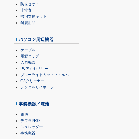
防災セット
非常食
帰宅支援キット
耐震用品
パソコン周辺機器
ケーブル
電源タップ
入力機器
PCアクセサリー
ブルーライトカットフィルム
OAクリーナー
デジタルサイネージ
事務機器／電池
電池
テプラPRO
シュレッダー
事務機器