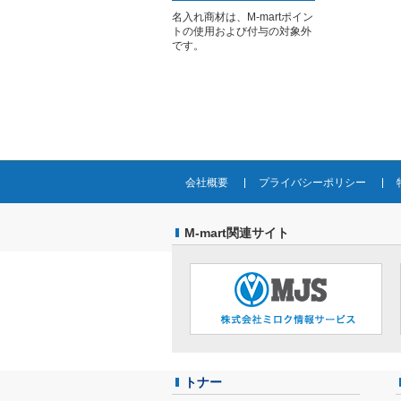
名入れ商材は、M-martポイン
トの使用および付与の対象外
です。
会社概要
プライバシーポリシー
M-mart関連サイト
トナー