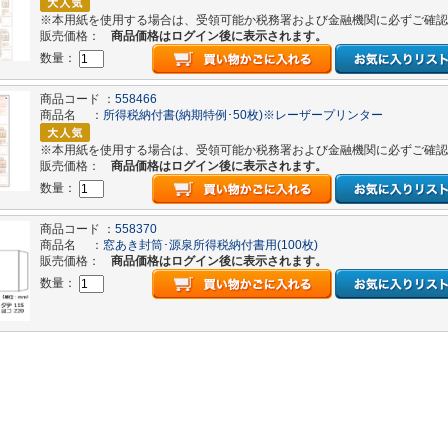
※本用紙を使用する場合は、受領可能か税務署および金融機関に必ずご確認
販売価格：
商品価格はログイン後に表示されます。
数量：
商品コード ：
558466
商品名 ：
所得税納付書(納期特例･50枚)※レーザープリンター
※本用紙を使用する場合は、受領可能か税務署および金融機関に必ずご確認
販売価格：
商品価格はログイン後に表示されます。
数量：
商品コード ：
558370
商品名 ：
窓あき封筒･源泉所得税納付書用(100枚)
販売価格：
商品価格はログイン後に表示されます。
数量：