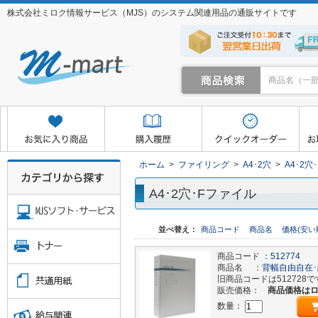
株式会社ミロク情報サービス（MJS）のシステム関連用品の通販サイトです
クイックオーダー
お取り寄せサービス
マイページ
ホーム
>
ファイリング
>
A4･2穴
>
A4･2穴
A4･2穴･Fファイル
並べ替え：
商品コード
商品名
価格(安い
商品コード ：
512774
商品名 ：
背幅自由自在･
旧商品コードは512728で
販売価格：
商品価格は
数量：