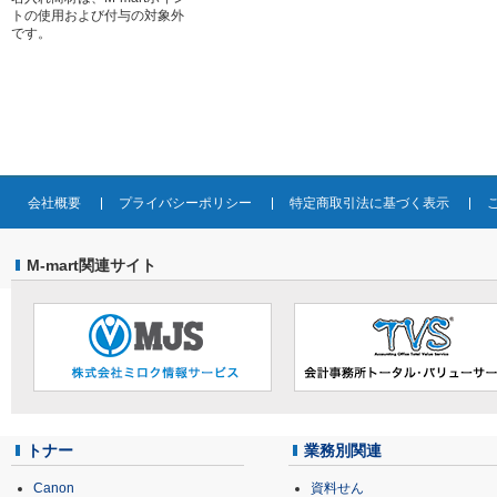
トの使用および付与の対象外
です。
会社概要
プライバシーポリシー
特定商取引法に基づく表示
M-mart関連サイト
トナー
業務別関連
Canon
資料せん