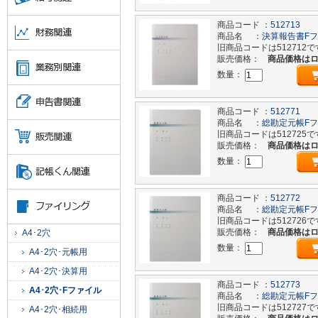
商品コード ：
512713
商品名 ：
決算報告書Fファ
旧商品コードは512712で
販売価格：
商品価格は
数量：
商品コード ：
512771
商品名 ：
総勘定元帳Fファ
旧商品コードは512725で
販売価格：
商品価格は
数量：
商品コード ：
512772
商品名 ：
総勘定元帳Fファ
旧商品コードは512726で
販売価格：
商品価格は
A4･2穴
数量：
A4･2穴･元帳用
A4･2穴･決算用
商品コード ：
512773
A4･2穴･Fファイル
商品名 ：
総勘定元帳Fファ
旧商品コードは512727で
A4･2穴･相続用