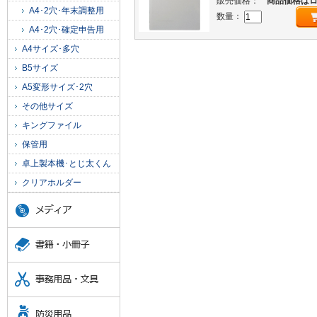
販売価格：
商品価格は
A4･2穴･年末調整用
数量：
A4･2穴･確定申告用
A4サイズ･多穴
B5サイズ
A5変形サイズ･2穴
その他サイズ
キングファイル
保管用
卓上製本機･とじ太くん
クリアホルダー