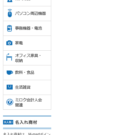
名入れ商材は、M-martポイン