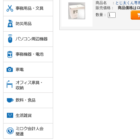
商品名 ：
とじ太くん専用
販売価格：
商品価格は
数量：