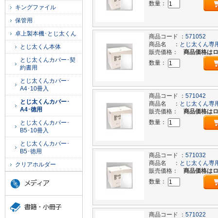
数量：
キングファイル
保管用
卓上製本機･とじ太くん
商品コード ：
571052
商品名 ：
とじ太くん専用
とじ太くん本体
販売価格：
商品価格は
とじ太くんカバー･契
数量：
約書用
とじ太くんカバー･
A4･10冊入
商品コード ：
571042
とじ太くんカバー･
商品名 ：
とじ太くん専用
A4･徳用
販売価格：
商品価格は
数量：
とじ太くんカバー･
B5･10冊入
とじ太くんカバー･
B5･徳用
商品コード ：
571032
商品名 ：
とじ太くん専用
クリアホルダー
販売価格：
商品価格は
数量：
商品コード ：
571022