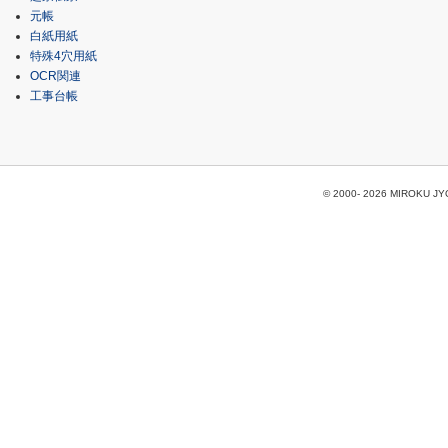
元帳
白紙用紙
特殊4穴用紙
OCR関連
工事台帳
© 2000-
2026 MIROKU JYOH