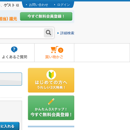
ゲスト
お問い合わせ
ログイン
そ、
様
詳細検索
0