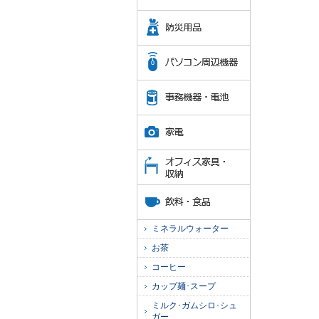
ミネラルウォーター
お茶
コーヒー
カップ麺･スープ
ミルク･ガムシロ･シュ
ガー