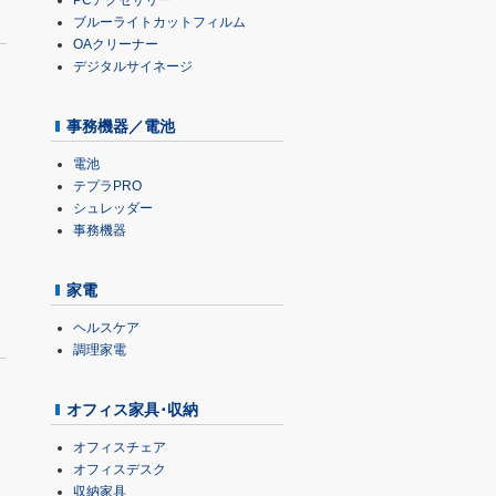
PCアクセサリー
ブルーライトカットフィルム
OAクリーナー
デジタルサイネージ
事務機器／電池
電池
テプラPRO
シュレッダー
事務機器
家電
ヘルスケア
調理家電
オフィス家具･収納
オフィスチェア
オフィスデスク
収納家具