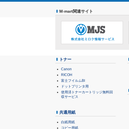
M-mart関連サイト
トナー
Canon
RICOH
富士フイルムBI
ドットプリンタ用
使用済トナーカートリッジ無料回
収サービス
共通用紙
白紙用紙
コピー用紙