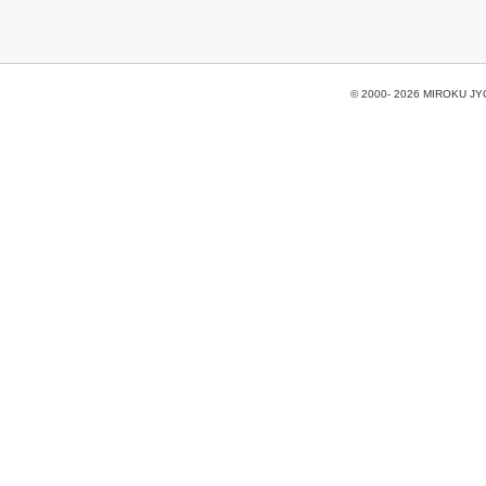
© 2000-
2026 MIROKU JYOH