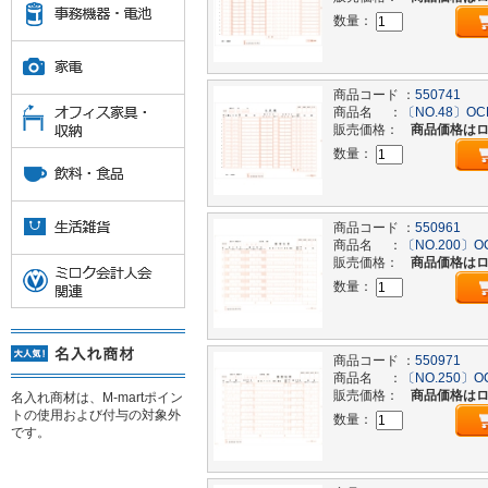
数量：
商品コード ：
550741
商品名 ：
〔NO.48〕OC
販売価格：
商品価格は
数量：
商品コード ：
550961
商品名 ：
〔NO.200〕O
販売価格：
商品価格は
数量：
商品コード ：
550971
商品名 ：
〔NO.250〕O
販売価格：
商品価格は
名入れ商材は、M-martポイン
トの使用および付与の対象外
数量：
です。