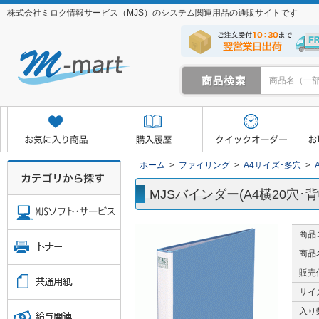
株式会社ミロク情報サービス（MJS）のシステム関連用品の通販サイトです
クイックオーダー
お取り寄せサービス
マイページ
ホーム
>
ファイリング
>
A4サイズ･多穴
>
MJSバインダー(A4横20穴･背
商品
商品
販売
サイ
入り