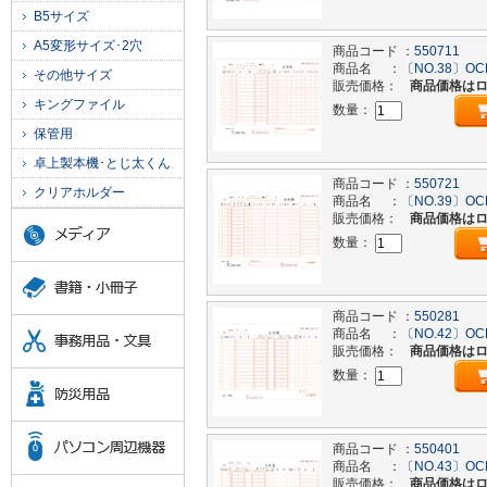
B5サイズ
A5変形サイズ･2穴
商品コード ：
550711
商品名 ：
〔NO.38〕OC
その他サイズ
販売価格：
商品価格は
キングファイル
数量：
保管用
卓上製本機･とじ太くん
商品コード ：
550721
クリアホルダー
商品名 ：
〔NO.39〕OC
販売価格：
商品価格は
数量：
商品コード ：
550281
商品名 ：
〔NO.42〕OC
販売価格：
商品価格は
数量：
商品コード ：
550401
商品名 ：
〔NO.43〕OC
販売価格：
商品価格は