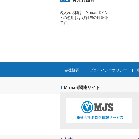
名入れ商材は、M-martポイン
トの使用および付与の対象外
です。
会社概要
プライバシーポリシー
M-mart関連サイト