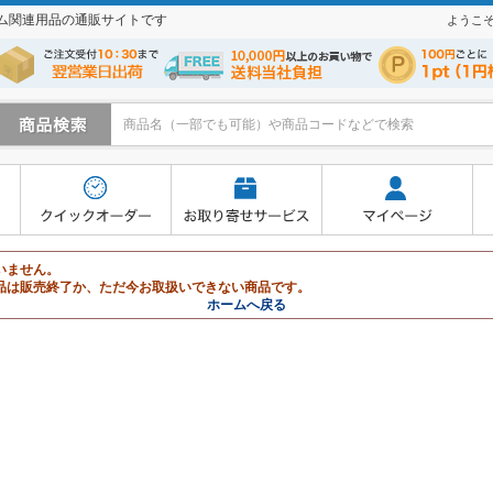
テム関連用品の通販サイトです
ようこ
寄せサービス
マイページ
よくあるご質問
買い物かご
いません。
品は販売終了か、ただ今お取扱いできない商品です。
ホームへ戻る