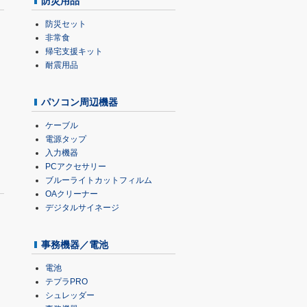
防災用品
防災セット
非常食
帰宅支援キット
耐震用品
パソコン周辺機器
ケーブル
電源タップ
入力機器
PCアクセサリー
ブルーライトカットフィルム
OAクリーナー
デジタルサイネージ
事務機器／電池
電池
テプラPRO
シュレッダー