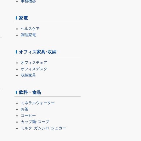
事務機器
家電
ヘルスケア
調理家電
オフィス家具･収納
オフィスチェア
オフィスデスク
収納家具
飲料・食品
ミネラルウォーター
お茶
コーヒー
カップ麺･スープ
ミルク･ガムシロ･シュガー