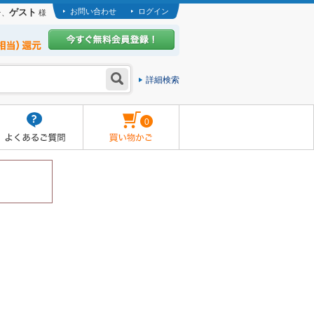
ゲスト
お問い合わせ
ログイン
そ、
様
詳細検索
0