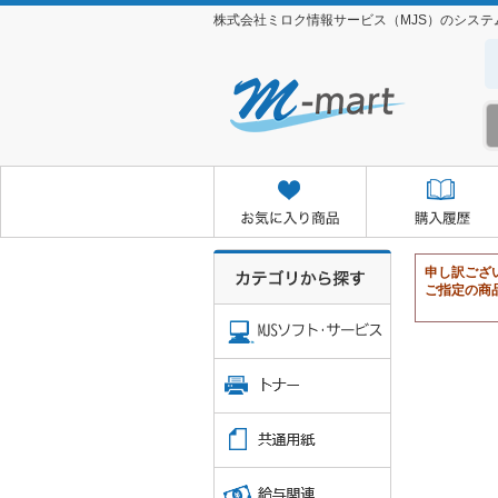
株式会社ミロク情報サービス（MJS）のシス
お気に入り商品
購入履歴
クイックオーダー
お取り
申し訳ござ
ご指定の商