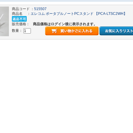
商品コード ：
515507
商品名 ：
エレコム ポータブルノートPCスタンド 【PCA-LTSC2WH】
販売価格：
商品価格はログイン後に表示されます。
数量：