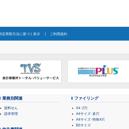
特定商取引法に基づく表示
ご利用規約
業務別関連
ファイリング
資料せん
A4･2穴
請求管理
A4サイズ･多穴
A4サイズ･特殊4穴
B5サイズ