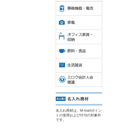
名入れ商材は、M-martポイン
トの使用および付与の対象外
です。