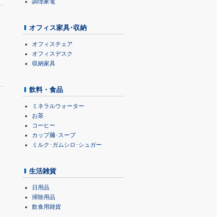
調理家電
オフィス家具･収納
オフィスチェア
オフィスデスク
収納家具
飲料・食品
ミネラルウォーター
お茶
コーヒー
カップ麺･スープ
ミルク･ガムシロ･シュガー
生活雑貨
日用品
掃除用品
飲食用雑貨