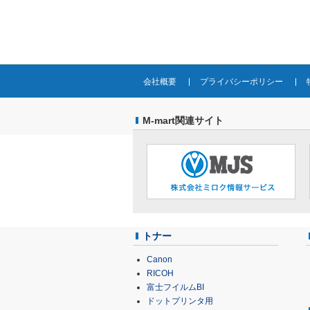
会社概要
プライバシーポリシー
M-mart関連サイト
トナー
Canon
RICOH
富士フイルムBI
ドットプリンタ用