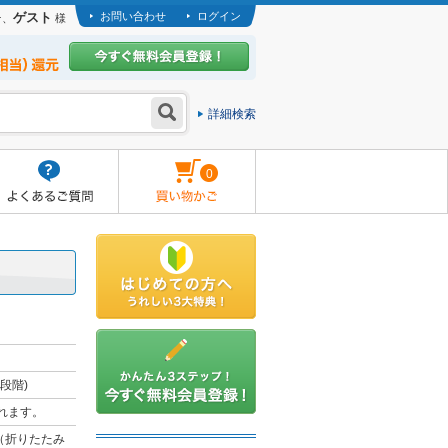
ゲスト
お問い合わせ
ログイン
そ、
様
詳細検索
0
段階)
れます。
m（折りたたみ