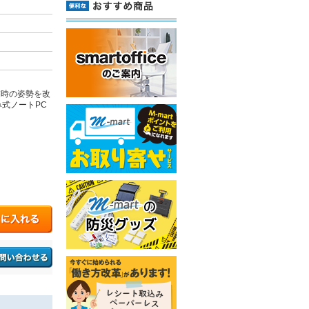
業時の姿勢を改
式ノートPC