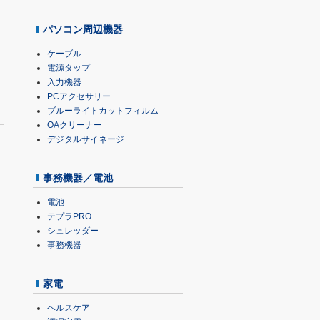
パソコン周辺機器
ケーブル
電源タップ
入力機器
PCアクセサリー
ブルーライトカットフィルム
OAクリーナー
デジタルサイネージ
事務機器／電池
電池
テプラPRO
シュレッダー
事務機器
家電
ヘルスケア