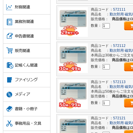
商品コード ：
572111
商品名 ：
勤次郎用 磁気
販売価格：
商品価格は
数量：
商品コード ：
572112
商品名 ：
勤次郎用 磁気
本商品は30枚からご注文
販売価格：
商品価格は
数量：
商品コード ：
572113
商品名 ：
勤次郎用 磁気
本商品は50枚からご注文
販売価格：
商品価格は
数量：
商品コード ：
572121
商品名 ：
勤次郎用 磁気
販売価格：
商品価格は