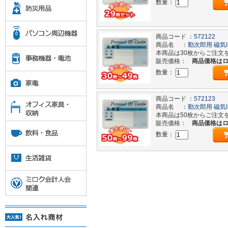
数量：
商品コード ：
572122
商品名 ：
勤次郎用 磁気
本商品は30枚からご注文
販売価格：
商品価格は
数量：
商品コード ：
572123
商品名 ：
勤次郎用 磁気
本商品は50枚からご注文
販売価格：
商品価格は
数量：