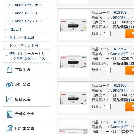
Canon･056トナー
商品コード ：
613303
Canon･062トナー
商品名 ：
Canon純正 ト
Canon･077トナー
旧商品コードは513338で
販売価格：
商品価格は
RICOH
数量：
富士フイルムBI
ドットプリンタ用
商品コード ：
613304
使用済トナーカートリ
商品名 ：
Canon純正 
ッジ無料回収サービス
旧商品コードは513339で
販売価格：
商品価格は
数量：
商品コード ：
613306
商品名 ：
Canon純正 ト
旧商品コードは513341で
販売価格：
商品価格は
数量：
商品コード ：
613307
商品名 ：
Canon純正 ト
旧商品コードは513342で