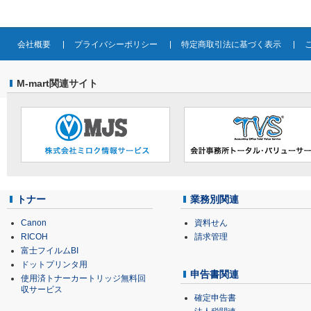
会社概要
プライバシーポリシー
特定商取引法に基づく表示
M-mart関連サイト
トナー
業務別関連
Canon
資料せん
RICOH
請求管理
富士フイルムBI
ドットプリンタ用
申告書関連
使用済トナーカートリッジ無料回
収サービス
確定申告書