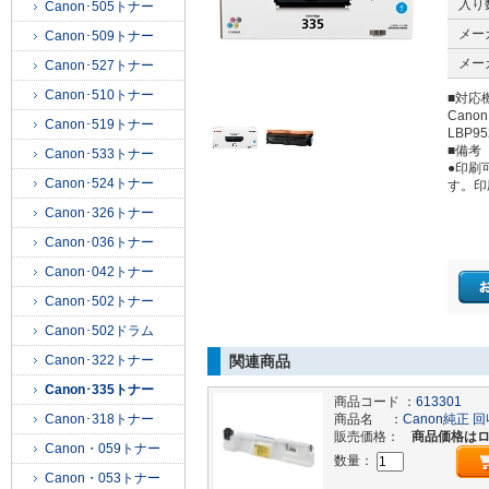
入り
Canon･505トナー
メー
Canon･509トナー
メー
Canon･527トナー
Canon･510トナー
■対応
Cano
Canon･519トナー
LBP95
■備考
Canon･533トナー
●印刷
Canon･524トナー
す。印
Canon･326トナー
Canon･036トナー
Canon･042トナー
Canon･502トナー
Canon･502ドラム
Canon･322トナー
関連商品
Canon･335トナー
商品コード ：
613301
Canon･318トナー
商品名 ：
Canon純正 
販売価格：
商品価格は
Canon・059トナー
数量：
Canon・053トナー