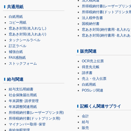
法人税関連
所得税納付書(レーザープリンタ
共通用紙
所得税納付書(ドットプリンタ用
白紙用紙
法人税申告書
コピー用紙
国税納付書
窓あき封筒(名入れなし)
窓あき封筒(納付書用･名入れな
窓あき封筒(名入れあり)
窓あき封筒(納付書用･名入れあ
タックシールラベル
訂正ラベル
販売関連
補強台紙
FAX感熱紙
OCR売上伝票
ストックフォーム
得意先元帳
請求書
売上・仕入伝票
給与関連
白紙用紙
給与支払明細書
POSレジ関連
社会保険届出用紙
年末調整･請求管理
記帳くん関連サプライ
年末調整関連用紙
所得税納付書(レーザープリンタ用)
会計
所得税納付書(ドットプリンタ用)
給与
マイナンバー取得･保管
販売
有給休暇管理