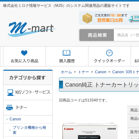
株式会社ミロク情報サービス（MJS）のシステム関連用品の通販サイトです
クイックオーダー
お取り寄せサービス
マイページ
ホーム
>
トナー
>
Canon
>
Canon･335ト
Canon純正 トナーカートリッジ3
旧商品コードは513340です。
商品
商品
Canon
プリンタ機種から検
販売
索