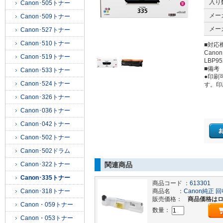
入り
Canon･505トナー
メー
Canon･509トナー
メー
Canon･527トナー
Canon･510トナー
■対応
Cano
Canon･519トナー
LBP95
■備考
Canon･533トナー
●印刷
Canon･524トナー
す。印
Canon･326トナー
Canon･036トナー
Canon･042トナー
Canon･502トナー
Canon･502ドラム
Canon･322トナー
関連商品
Canon･335トナー
商品コード ：
613301
Canon･318トナー
商品名 ：
Canon純正 
販売価格：
商品価格は
Canon・059トナー
数量：
Canon・053トナー