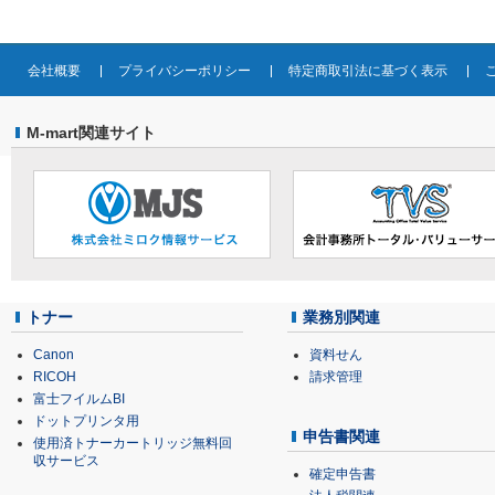
会社概要
プライバシーポリシー
特定商取引法に基づく表示
M-mart関連サイト
トナー
業務別関連
Canon
資料せん
RICOH
請求管理
富士フイルムBI
ドットプリンタ用
申告書関連
使用済トナーカートリッジ無料回
収サービス
確定申告書