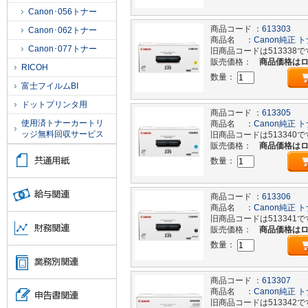
Canon･056トナー
商品コード ：
613303
Canon･062トナー
商品名 ：
Canon純正 ト
Canon･077トナー
旧商品コードは513338で
販売価格：
商品価格は
RICOH
数量：
富士フイルムBI
ドットプリンタ用
商品コード ：
613305
使用済トナーカートリ
商品名 ：
Canon純正 ト
ッジ無料回収サービス
旧商品コードは513340で
販売価格：
商品価格は
数量：
商品コード ：
613306
商品名 ：
Canon純正 ト
旧商品コードは513341で
販売価格：
商品価格は
数量：
商品コード ：
613307
商品名 ：
Canon純正 ト
旧商品コードは513342で