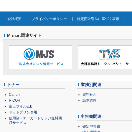
会社概要
プライバシーポリシー
特定商取引法に基づく表示
M-mart関連サイト
トナー
業務別関連
Canon
資料せん
RICOH
請求管理
富士フイルムBI
ドットプリンタ用
申告書関連
使用済トナーカートリッジ無料回
収サービス
確定申告書