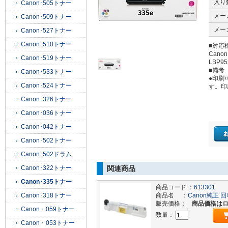
入り
Canon･505トナー
メー
Canon･509トナー
メー
Canon･527トナー
Canon･510トナー
■対応
Cano
Canon･519トナー
LBP95
■備考
Canon･533トナー
●印刷
Canon･524トナー
す。印
Canon･326トナー
Canon･036トナー
Canon･042トナー
Canon･502トナー
Canon･502ドラム
Canon･322トナー
関連商品
Canon･335トナー
商品コード ：
613301
Canon･318トナー
商品名 ：
Canon純正 
販売価格：
商品価格は
Canon・059トナー
数量：
Canon・053トナー