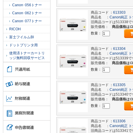
Canon･056トナー
商品コード ：
613303
Canon･062トナー
商品名 ：
Canon純正 ト
Canon･077トナー
旧商品コードは513338で
販売価格：
商品価格は
RICOH
数量：
富士フイルムBI
ドットプリンタ用
商品コード ：
613304
使用済トナーカートリ
商品名 ：
Canon純正 
ッジ無料回収サービス
旧商品コードは513339で
販売価格：
商品価格は
数量：
商品コード ：
613305
商品名 ：
Canon純正 ト
旧商品コードは513340で
販売価格：
商品価格は
数量：
商品コード ：
613306
商品名 ：
Canon純正 ト
旧商品コードは513341で